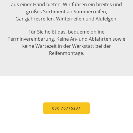
aus einer Hand bieten. Wir führen ein breites und
großes Sortiment an Sommerreifen,
Ganzjahresreifen, Winterreifen und Alufelgen.
Für Sie heißt das, bequeme online
Terminvereinbarung. Keine An- und Abfahrten sowie
keine Wartezeit in der Werkstatt bei der
Reifenmontage.
RUFEN SIE UNS JETZT AN!
030 76775237